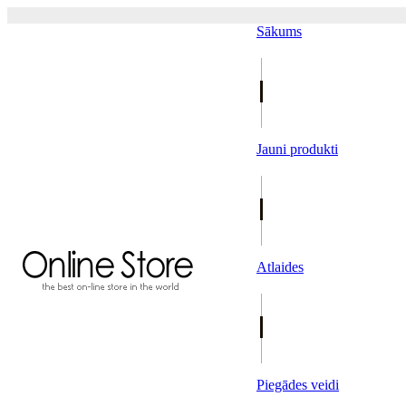
Sākums
Jauni produkti
Atlaides
Piegādes veidi